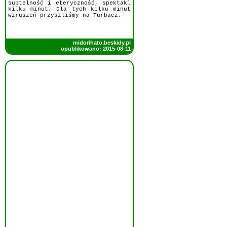
subtelność i eteryczność, spektakl
kilku minut. Dla tych kilku minut
wzruszeń przyszliśmy na Turbacz.
midorihato.beskidy.pl
opublikowano: 2015-08-11