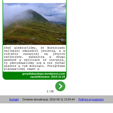
Choć wiedzieliśmy, że Bieszczady
najlepiej odwiedzić jesienią, a w
sierpniu zazwyczaj są jeszcze
zatłoczone, zwłaszcza w długi
weekend w okolicach 15 sierpnia,
to zdecydowaliśmy się w nie jechać
właśnie w tym miesiącu. Początkowo
planowaliśmy nawet w
gorydlakazdego.wordpress.com
opublikowano: 2014-11-24
1 / 28
Kontakt
Ostatnia aktualizacja: 2016-06-11 13:04:44
Polityka prywatności