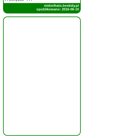
Przehybie ...
midorihato.beskidy.pl
opublikowano: 2016-06-10