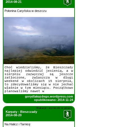
2014-08-21
Połonina Caryńska w deszczu
Choć wiedzieliśmy, że Bieszczady
najlepiej odwiedzić jesienią, a w
sierpniu zazwyczaj są jeszcze
zatłoczone, zwłaszcza w długi
weekend w okolicach 15 sierpnia,
to zdecydowaliśmy się w nie jechać
właśnie w tym miesiącu. Początkowo
planowaliśmy nawet w
gorydlakazdego.wordpress.com
opublikowano: 2014-11-24
Wakacje i wycieczki w górach
Karpaty - Bieszczady
2014-08-20
Na Halicz i Tarnicę