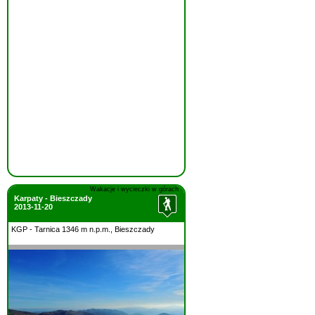
Wakacje i wycieczki w górach
Karpaty - Bieszczady
2013-11-20
KGP - Tarnica 1346 m n.p.m., Bieszczady